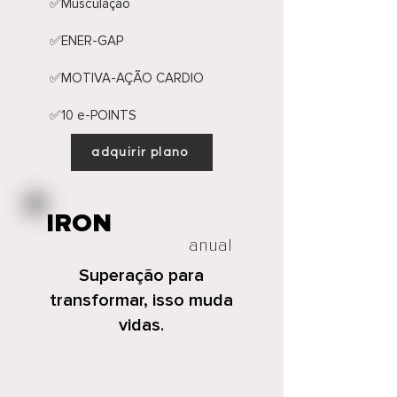
​ ✅Musculação
​ ✅ENER-GAP
​ ✅MOTIVA-AÇÃO CARDIO
​ ✅10 e-POINTS
adquirir plano
IRON
anual
Superação para
transformar, isso muda
vidas.