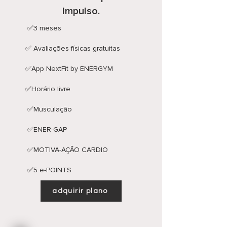
Impulso.
✅3 meses
✅ Avaliações físicas gratuitas
✅App NextFit by ENERGYM
✅Horário livre
​ ✅Musculação
​ ✅ENER-GAP
​ ✅MOTIVA-AÇÃO CARDIO
​ ✅5 e-POINTS
adquirir plano