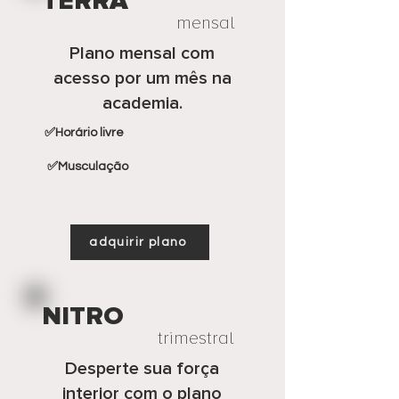
TERRA
mensal
Plano mensal com
acesso por um mês na
academia.
✅Horário livre
​ ✅Musculação
adquirir plano
NITRO
trimestral
Desperte sua força
interior com o plano