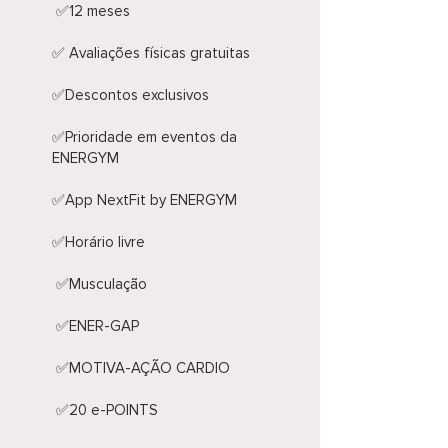
✅12 meses
✅ Avaliações físicas gratuitas
✅Descontos exclusivos
✅Prioridade em eventos da
ENERGYM
✅App NextFit by ENERGYM
✅Horário livre
​ ✅Musculação
​ ✅ENER-GAP
​ ✅MOTIVA-AÇÃO CARDIO
​ ✅20 e-POINTS