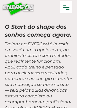
O Start do shape dos
sonhos começa agora.
​Treinar na ENERGYM é investir
em você com o apoio certo, no
ambiente certo e com métodos
que realmente funcionam.
Aqui, cada treino é pensado
para acelerar seus resultados,
aumentar sua energia e manter
sua motivação sempre no alto
— seja pelas aulas dinâmicas,
estrutura completa ou
acompanhamento profissional.
Ao escolher a ENERGYM, você