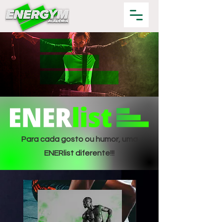
Para cada gosto ou humor, uma
ENERlist diferente!!!