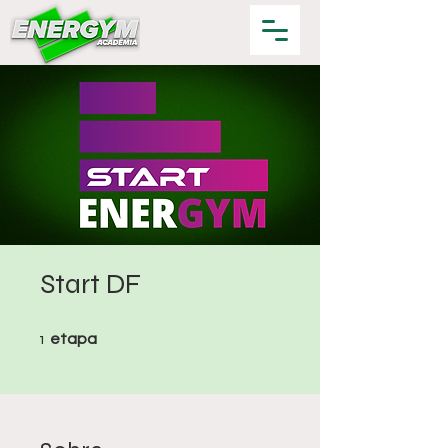
Start DF
1 etapa
1
etapa