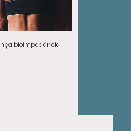
ança bioimpedância