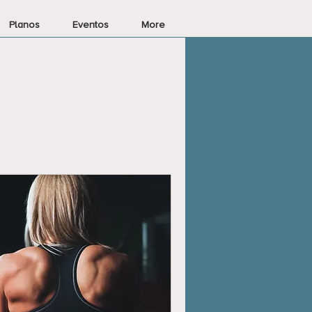
Planos
Eventos
More